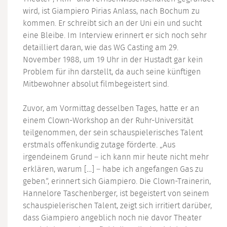
wird, ist Giampiero Pirias Anlass, nach Bochum zu
kommen. Er schreibt sich an der Uni ein und sucht
eine Bleibe. Im Interview erinnert er sich noch sehr
detailliert daran, wie das WG Casting am 29.
November 1988, um 19 Uhr in der Hustadt gar kein
Problem für ihn darstellt, da auch seine künftigen
Mitbewohner absolut filmbegeistert sind.
Zuvor, am Vormittag desselben Tages, hatte er an
einem Clown-Workshop an der Ruhr-Universität
teilgenommen, der sein schauspielerisches Talent
erstmals offenkundig zutage förderte. „Aus
irgendeinem Grund – ich kann mir heute nicht mehr
erklären, warum […] – habe ich angefangen Gas zu
geben.“, erinnert sich Giampiero. Die Clown-Trainerin,
Hannelore Taschenberger, ist begeistert von seinem
schauspielerischen Talent, zeigt sich irritiert darüber,
dass Giampiero angeblich noch nie davor Theater