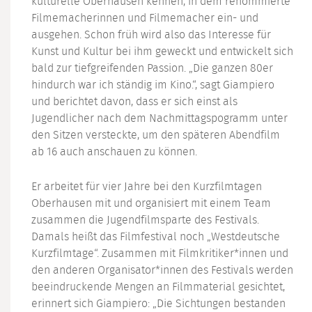
kulturelle Oberhausen kennen, in dem renommierte
Filmemacherinnen und Filmemacher ein- und
ausgehen. Schon früh wird also das Interesse für
Kunst und Kultur bei ihm geweckt und entwickelt sich
bald zur tiefgreifenden Passion. „Die ganzen 80er
hindurch war ich ständig im Kino.“, sagt Giampiero
und berichtet davon, dass er sich einst als
Jugendlicher nach dem Nachmittagspogramm unter
den Sitzen versteckte, um den späteren Abendfilm
ab 16 auch anschauen zu können.
Er arbeitet für vier Jahre bei den Kurzfilmtagen
Oberhausen mit und organisiert mit einem Team
zusammen die Jugendfilmsparte des Festivals.
Damals heißt das Filmfestival noch „Westdeutsche
Kurzfilmtage“. Zusammen mit Filmkritiker*innen und
den anderen Organisator*innen des Festivals werden
beeindruckende Mengen an Filmmaterial gesichtet,
erinnert sich Giampiero: „Die Sichtungen bestanden