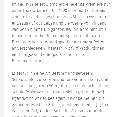
Im Mai 1989 feiert Giampiero eine erste Premiere auf
einer Theaterbühne. Und 1990 inszeniert er bereits
sein erstes selbst geschriebenes Stück, in welchem
er Bezug auf das Leben und die Werke von Vincent
van Goch nimmt. Die ganzen 1990er Jahre hindurch
trainiert er für die Bühne mit Sprachschulungen,
Fechtunterricht usw. und spielt immer mehr Rollen
an verschiedenen Theatern. Mit fünf Produktionen
jährlich, gewinnt Giampiero zunehmend
Bühnenerfahrung.
Es sei für ihn eine Art Bestimmung gewesen,
Schauspieler zu werden und „es war auch kein Zufall,
dass ich die ganzen 80er Jahre, nachdem ich mit der
Schule fertig war, auch sonst nichts gelernt habe. […]
Irgendwann war es besiegelt, ich habe meinen Ort
gefunden. Es ist die Bühne, es ist das Theater. […] Und
das ist ein Ort, an dem sich alle Orte versammeln,