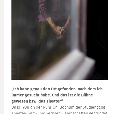
„Ich habe genau den Ort gefunden, nach dem ich
immer gesucht habe. Und das ist die Bühne
gewesen bzw. das Theater.“
Dass 1988 an der Ruhr-Uni Bochum der Studiengang
Theater-, Film- und Fernsehwissenschaften gegründet