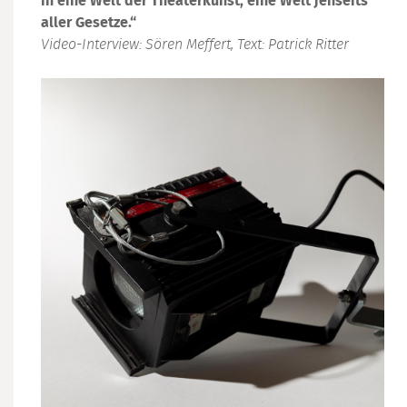
in eine Welt der Theaterkunst, eine Welt jenseits
aller Gesetze.“
Video-Interview: Sören Meffert, Text: Patrick Ritter