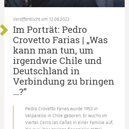
Veröffentlicht am 12.06.2023
Im Porträt: Pedro
Crovetto Farias | „Was
kann man tun, um
irgendwie Chile und
Deutschland in
Verbindung zu bringen
…?“
Pedro Crovetto Farias wurde 1953 in
Valparaíso in Chile geboren. Er wuchs im
Viertel Cerro las Cañas in einer Familie auf,