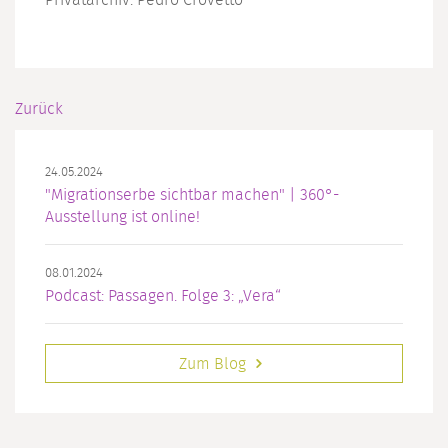
Privatarchiv: Pedro Crovetto
Zurück
24.05.2024
"Migrationserbe sichtbar machen" | 360°-
Ausstellung ist online!
08.01.2024
Podcast: Passagen. Folge 3: „Vera“
Zum Blog