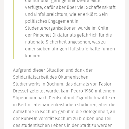
die nur über geringe finanzielle Mittel
verfügte, dafür aber über viel Schaffenskraft
und Einfallsreichtum, wie er erklärt. Sein
politisches Engagement in
Studentenorganisationen wurde im Chile
der Pinochet-Diktatur als gefährlich für die
nationale Sicherheit angesehen, was zu
einer siebenjährigen Haftstrafe hätte führen
können.
Aufgrund dieser Situation und dank der
Solidaritätsarbeit des Ökumenischen
Studienwerks in Bochum, das damals von Pastor
Dressel geleitet wurde, kam Pedro 1980 mit einem
Stipendium nach Deutschland. Eigentlich wollte er
in Berlin Lateinamerikastudien studieren, aber die
Aufnahme in Bochum gab ihm die Gelegenheit, an
der Ruhr-Universität Bochum zu bleiben und Teil
des studentischen Lebens in der Stadt zu werden.